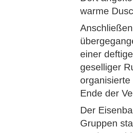
warme Dusch
Anschließen
übergegange
einer deftige
geselliger 
organisierte
Ende der Ver
Der Eisenbac
Gruppen sta