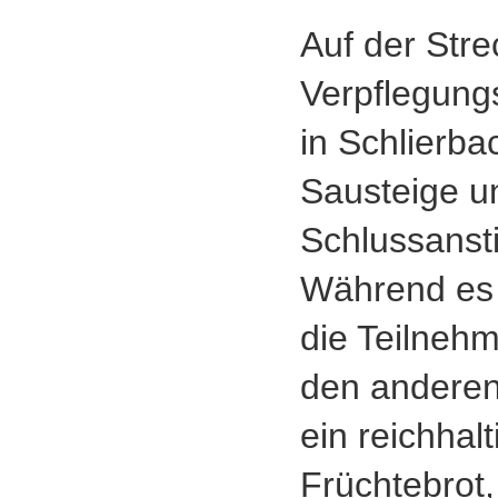
Auf der Stre
Verpflegungs
in Schlierba
Sausteige un
Schlussanst
Während es 
die Teilnehm
den anderen
ein reichhal
Früchtebrot,