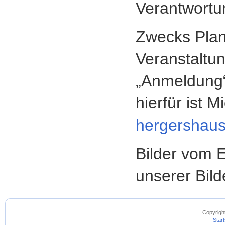
Verantwortu
Zwecks Plan
Veranstaltun
„Anmeldung“
hierfür ist 
hergershau
Bilder vom E
unserer Bild
Copyrigh
Start