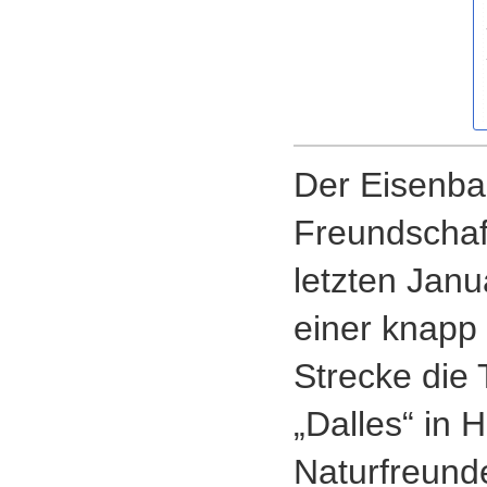
Der Eisenbach
Freundschaft
letzten Janu
einer knapp 
Strecke die
„Dalles“ in 
Naturfreund