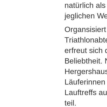
natürlich al
jeglichen We
Organsisiert
Triathlonab
erfreut sich
Beliebtheit.
Hergershau
Läuferinnen
Lauftreffs 
teil.