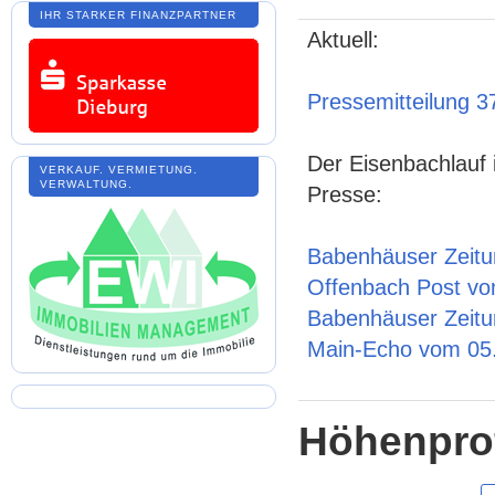
IHR STARKER FINANZPARTNER
Aktuell:
Pressemitteilung 3
Der Eisenbachlauf 
VERKAUF. VERMIETUNG.
VERWALTUNG.
Presse:
Babenhäuser Zeitu
Offenbach Post vo
Babenhäuser Zeitu
Main-Echo vom 05
Höhenprof